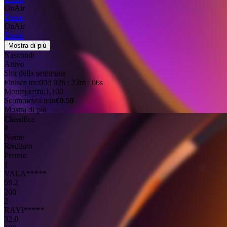
OnAir
Demo
OnAir
Demo
Mostra di più
Nascondi
Attivo
Slot della settimana
Finisce tra:
00d
02h : 23m : 06s
Montepremi:
1,100
Scommessa min
€0.50
Mostra di più
Classifica
#
Nome
Risultato
Premio
1
VALA*****
69.2
200
2
RAYI*****
32.0