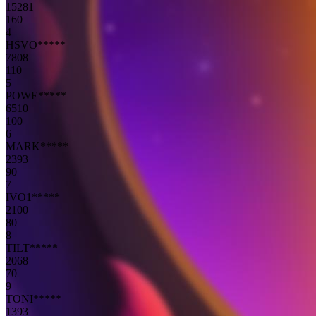
15281
160
4
HSVO*****
7808
110
5
POWE*****
6510
100
6
MARK*****
2393
90
7
IVO1*****
2100
80
8
TILT*****
2068
70
9
TONI*****
1393