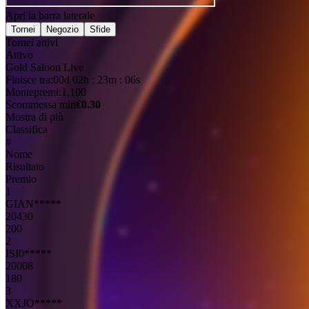
Apri la barra laterale
Tornei
Negozio
Sfide
Tornei attivi
Attivo
Gold Saloon Live
Finisce tra:
00d
02h : 23m : 06s
Montepremi:
1,100
Scommessa min
€0.30
Mostra di più
Classifica
#
Nome
Risultato
Premio
1
GIAN*****
20430
200
2
ISI0*****
20008
180
3
XXJO*****