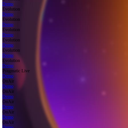
Demo
Evolution
Demo
Evolution
Demo
Evolution
Demo
Evolution
Demo
Evolution
Demo
Evolution
Demo
Pragmatic Live
Demo
OnAir
Demo
OnAir
Demo
OnAir
Demo
OnAir
Demo
OnAir
Demo