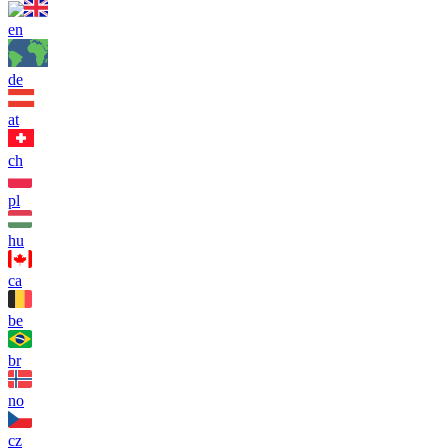
en
de
at
ch
pl
hu
ca
be
br
no
cz