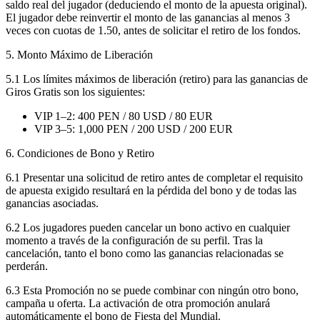
saldo real del jugador (deduciendo el monto de la apuesta original).
El jugador debe reinvertir el monto de las ganancias al menos 3
veces con cuotas de 1.50, antes de solicitar el retiro de los fondos.
5.
Monto Máximo de Liberación
5.1
Los límites máximos de liberación (retiro) para las ganancias de
Giros Gratis son los siguientes:
VIP 1–2: 400 PEN / 80 USD / 80 EUR
VIP 3–5: 1,000 PEN / 200 USD / 200 EUR
6.
Condiciones de Bono y Retiro
6.1
Presentar una solicitud de retiro antes de completar el requisito
de apuesta exigido resultará en la pérdida del bono y de todas las
ganancias asociadas.
6.2
Los jugadores pueden cancelar un bono activo en cualquier
momento a través de la configuración de su perfil. Tras la
cancelación, tanto el bono como las ganancias relacionadas se
perderán.
6.3
Esta Promoción no se puede combinar con ningún otro bono,
campaña u oferta. La activación de otra promoción anulará
automáticamente el bono de Fiesta del Mundial.