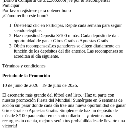
¡Bono a Compartir de S/2,500,000!
¡Ve por tu Recompensa!
Participar
Por favor regístrese para obtener bono
¿Cómo recibir este bono?
Únete
Haz clic en Participar. Repite cada semana para seguir
siendo elegible.
Haz depósitos
Deposita S/100 o más. Cada depósito te da la
oportunidad de ganar Giros Gratis o Apuestas Gratis.
Obtén recompensas
Los ganadores se eligen diariamente en
función de los depósitos del día anterior. Las recompensas se
acreditan al día siguiente.
Términos y condiciones
Periodo de la Promoción
10 de junio de 2026 - 19 de julio de 2026.
El escenario más grande del fútbol está listo. ¡Haz tu parte con
nuestra promoción Fiesta del Mundial! Sumérgete en 6 semanas de
acción sin parar donde cada día trae una nueva oportunidad de ganar
Giros Gratis o Apuestas Gratis. Simplemente haz un depósito de
más de S/100 para entrar en el sorteo diario — ¡mientras más
recargues tu cuenta, mejores serán tus probabilidades de llevarte una
victoria!