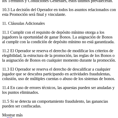
los Términos y Condiciones Generales, estos últimos prevalecerán.
10.3
La decisión del Operador en todos los asuntos relacionados con
esta Promoción será final y vinculante.
11.
Cláusulas Adicionales
11.1
Cumplir con el requisito de depósito mínimo otorga a los
jugadores la oportunidad de ganar Bonos. La asignación de Bonos
al cumplir con la condición de depósito mínimo no está garantizada.
11.2
El Operador se reserva el derecho de modificar los criterios de
elegibilidad, la estructura de la promoción, las reglas de los Bonos o
la asignación de Bonos en cualquier momento durante la promoción.
11.3
El Operador se reserva el derecho de descalificar a cualquier
jugador que se descubra participando en actividades fraudulentas,
colusión, uso de múltiples cuentas o abuso de los sistemas de bonos.
11.4
En caso de errores técnicos, las apuestas pueden ser anuladas y
los puntos eliminados.
11.5
Si se detecta un comportamiento fraudulento, las ganancias
pueden ser confiscadas.
Mostrar más