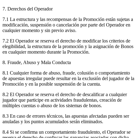
7.
Derechos del Operador
7.1
La estructura y las recompensas de la Promoción están sujetas a
modificación, suspensión o cancelación por parte del Operador en
cualquier momento y sin previo aviso.
7.2
El Operador se reserva el derecho de modificar los criterios de
elegibilidad, la estructura de la promoción y la asignación de Bonos
en cualquier momento durante la Promoción.
8.
Fraude, Abuso y Mala Conducta
8.1
Cualquier forma de abuso, fraude, colusión o comportamiento
de apuestas irregular puede resultar en la exclusión del jugador de la
Promoción y en la posible suspensión de la cuenta.
8.2
El Operador se reserva el derecho de descalificar a cualquier
jugador que participe en actividades fraudulentas, creación de
múltiples cuentas o abuso de los sistemas de bonos.
8.3
En caso de errores técnicos, las apuestas afectadas pueden ser
anuladas y los puntos acumulados serán eliminados.
8.4
Si se confirma un comportamiento fraudulento, el Operador se
reserva el derecho de confiscar las ganancias asociadas con dicha