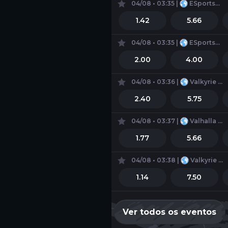
04/08 • 03:35
|
ESportsBattle. Club World Cup (2x4 mins)
Real Madrid (nekishka)
1.42
5.66
AO VIVO
Manchester City (Aveaaaaa)
04/08 • 03:35
|
ESportsBattle. Club World Cup (2x4 mins)
Paris Saint-Germain F.C. (tohi4)
2.00
4.00
AO VIVO
River Plate (Simaponika)
04/08 • 03:36
|
Valkyrie Cup 2026 Week #32
United States (Demi)
2.40
5.75
AO VIVO
Portugal (Ellie)
04/08 • 03:37
|
Valhalla Cup 2026 Week #32
RB Leipzig (Kylian)
1.77
5.66
AO VIVO
Freiburg (Kevin)
04/08 • 03:38
|
Valkyrie Cup 2026 Week #32
France (Mei)
1.14
7.50
AO VIVO
Argentina (Gigi)
Ver todos os eventos