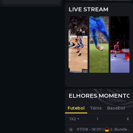
MELHORES MOMENTO
Futebol
Ténis
Basebol
1X2
1
X
07/08 • 18:30
|
2. Bundesliga