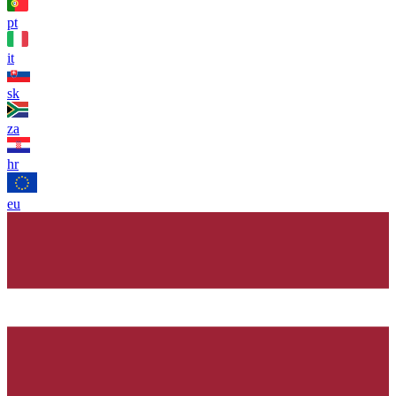
pt
it
sk
za
hr
eu