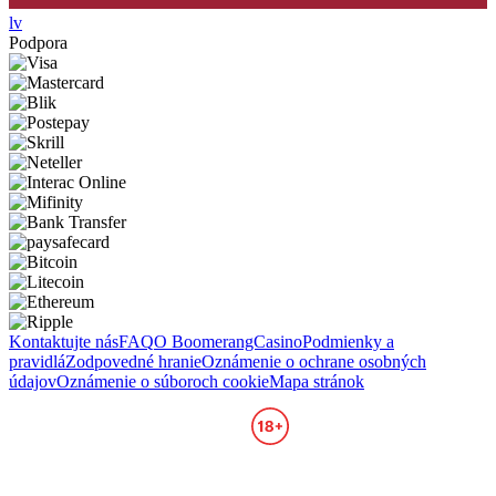
lv
Podpora
Kontaktujte nás
FAQ
O BoomerangCasino
Podmienky a
pravidlá
Zodpovedné hranie
Oznámenie o ochrane osobných
údajov
Oznámenie o súboroch cookie
Mapa stránok
Gambling can be addictive. Play responsibly. BoomerangCasino.com only
accepts customers over 18 years of age.