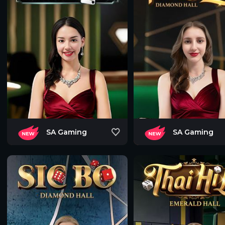
SA Gaming
SA Gaming