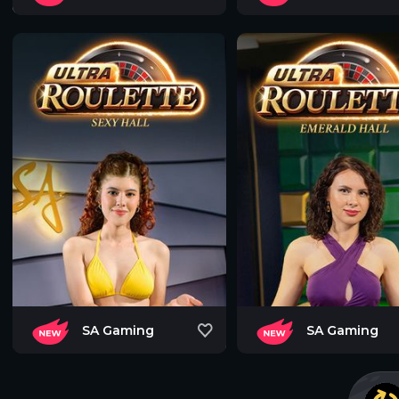
SA Gaming
SA Gaming