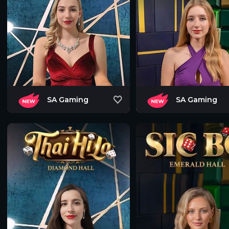
SA Gaming
SA Gaming