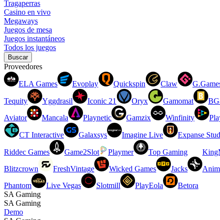
Tragaperras
Casino en vivo
Megaways
Juegos de mesa
Juegos instantáneos
Todos los juegos
Buscar
Proveedores
ELA Games
Evoplay
Quickspin
Claw
G.Game
Tequity
Yggdrasil
Iconic 21
Oryx
Gamomat
BG
Aviator
Mancala
Playnetic
Gamzix
Winfinity
Pla
CT Interactive
Galaxsys
Imagine Live
Expanse Stud
Riddec Games
Game2Slot
Playmer
Top Gaming
King
Blitzcrown
FreshVintage
Wicked Games
Jacks
Anim
Phantom
Live Vegas
Slotmill
PlayEola
Betora
SA Gaming
SA Gaming
Demo