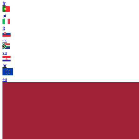
fr
pt
it
sk
za
hr
eu