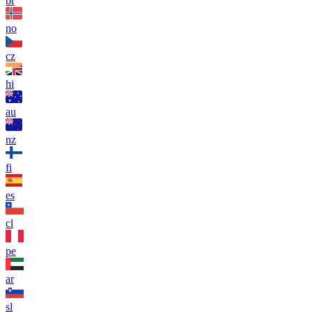
br
no
cz
hi
au
nz
fi
es
cl
pe
ar
sl