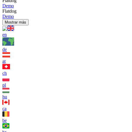
Flatdog
Demo
Flatdog
Demo
Mostrar más
en
de
at
ch
pl
hu
ca
be