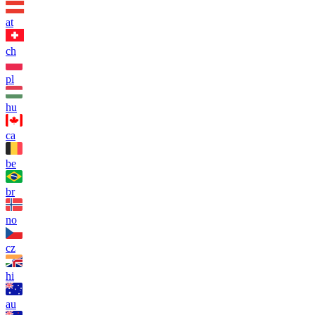
at
ch
pl
hu
ca
be
br
no
cz
hi
au