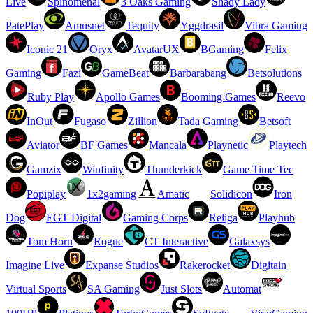
Live
Spinomenal
3 Oaks Gaming
Shady Lady
PatePlay
Amusnet
Tequity
Yggdrasil
Vibra Gaming
Iconic 21
Oryx
AvatarUX
BGaming
Felix
Gaming
Fazi
GameBeat
Barbarabang
Betsolutions
Ruby Play
Apollo Games
Booming Games
Reevo
InOut
Fugaso
Zillion
Tada Gaming
Betsoft
Aviator
BF Games
Mancala
Playnetic
Playtech
Gamzix
Winfinity
Thunderkick
Game Time Tec
Popiplay
1x2gaming
Amatic
Solidicon
Iron
Dog
EGT Digital
Gaming Corps
Religa
Playhub
Tom Horn
Rogue
CT Interactive
Galaxsys
Imagine Live
Expanse Studios
Rakerocket
Digitain
Virtual Sports
SA Gaming
Just Slots
Automat