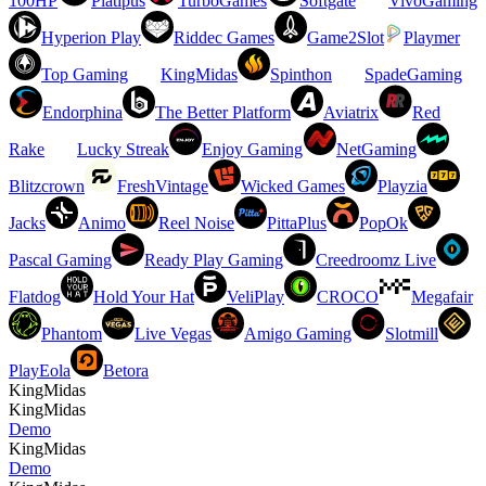
100HP
Platipus
TurboGames
Softgate
VivoGaming
Hyperion Play
Riddec Games
Game2Slot
Playmer
Top Gaming
KingMidas
Spinthon
SpadeGaming
Endorphina
The Better Platform
Aviatrix
Red
Rake
Lucky Streak
Enjoy Gaming
NetGaming
Blitzcrown
FreshVintage
Wicked Games
Playzia
Jacks
Animo
Reel Noise
PittaPlus
PopOk
Pascal Gaming
Ready Play Gaming
Creedroomz Live
Flatdog
Hold Your Hat
VeliPlay
CROCO
Megafair
Phantom
Live Vegas
Amigo Gaming
Slotmill
PlayEola
Betora
KingMidas
KingMidas
Demo
KingMidas
Demo