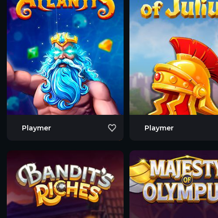
Playmer
Playmer