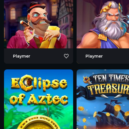
Playmer
Playmer