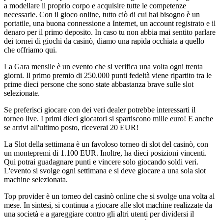
a modellare il proprio corpo e acquisire tutte le competenze
necessarie. Con il gioco online, tutto ciò di cui hai bisogno è un
portatile, una buona connessione a Internet, un account registrato e il
denaro per il primo deposito. In caso tu non abbia mai sentito parlare
dei tornei di giochi da casinò, diamo una rapida occhiata a quello
che offriamo qui.
La Gara mensile è un evento che si verifica una volta ogni trenta
giorni. Il primo premio di 250.000 punti fedeltà viene ripartito tra le
prime dieci persone che sono state abbastanza brave sulle slot
selezionate.
Se preferisci giocare con dei veri dealer potrebbe interessarti il
torneo live. I primi dieci giocatori si spartiscono mille euro! E anche
se arrivi all'ultimo posto, riceverai 20 EUR!
La Slot della settimana è un favoloso torneo di slot del casinò, con
un montepremi di 1.100 EUR. Inoltre, ha dieci posizioni vincenti.
Qui potrai guadagnare punti e vincere solo giocando soldi veri.
L'evento si svolge ogni settimana e si deve giocare a una sola slot
machine selezionata.
Top provider è un torneo del casinò online che si svolge una volta al
mese. In sintesi, si continua a giocare alle slot machine realizzate da
una società e a gareggiare contro gli altri utenti per dividersi il