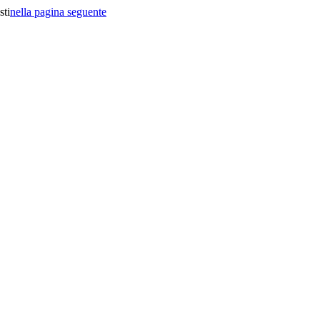
sti
nella pagina seguente