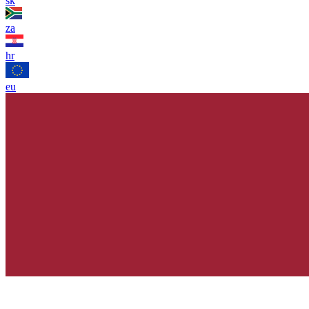
sk
za
hr
eu