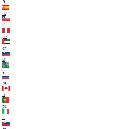
fi
es
cl
pe
ar
sl
gr
ru
fr
pt
it