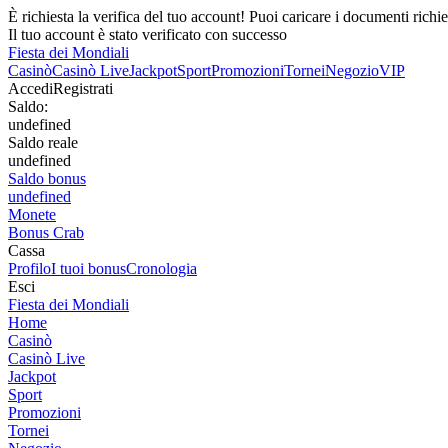
È richiesta la verifica del tuo account! Puoi caricare i documenti richie
Il tuo account è stato verificato con successo
Fiesta dei Mondiali
Casinò
Casinò Live
Jackpot
Sport
Promozioni
Tornei
Negozio
VIP
Accedi
Registrati
Saldo:
undefined
Saldo reale
undefined
Saldo bonus
undefined
Monete
Bonus Crab
Cassa
Profilo
I tuoi bonus
Cronologia
Esci
Fiesta dei Mondiali
Home
Casinò
Casinò Live
Jackpot
Sport
Promozioni
Tornei