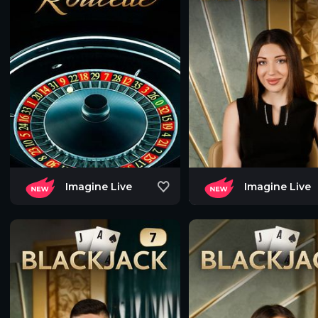
Imagine Live
Imagine Live