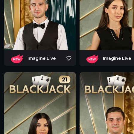
Imagine Live
Imagine Live