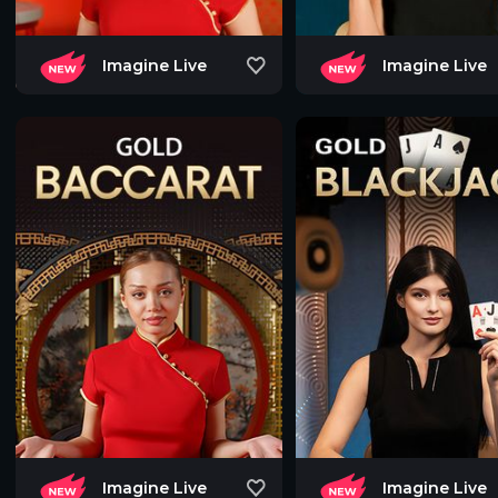
Imagine Live
Imagine Live
Imagine Live
Imagine Live