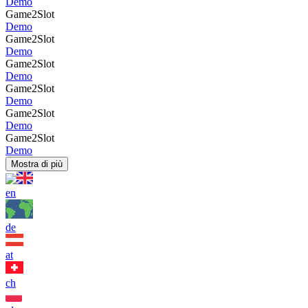
Demo
Game2Slot
Demo
Game2Slot
Demo
Game2Slot
Demo
Game2Slot
Demo
Game2Slot
Demo
Game2Slot
Demo
Mostra di più
en
de
at
ch