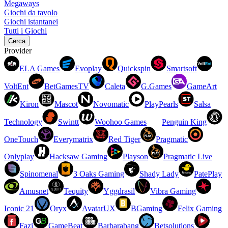
Megaways
Giochi da tavolo
Giochi istantanei
Tutti i Giochi
Cerca
Provider
ELA Games
Evoplay
Quickspin
Smartsoft
VoltEnt
BetGamesTV
Caleta
G.Games
GameArt
Kiron
Mascot
Novomatic
PlayPearls
Salsa
Technology
Swintt
Woohoo Games
Penguin King
OneTouch
Everymatrix
Red Tiger
Pragmatic
Onlyplay
Hacksaw Gaming
Playson
Pragmatic Live
Spinomenal
3 Oaks Gaming
Shady Lady
PatePlay
Amusnet
Tequity
Yggdrasil
Vibra Gaming
Iconic 21
Oryx
AvatarUX
BGaming
Felix Gaming
Fazi
GameBeat
Barbarabang
Betsolutions