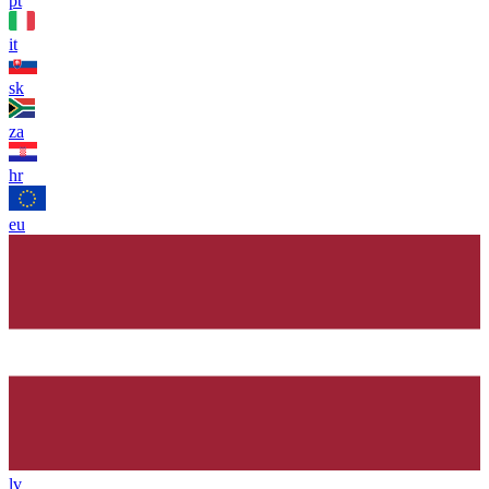
pt
it
sk
za
hr
eu
lv