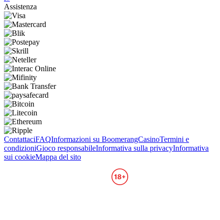
Assistenza
Contattaci
FAQ
Informazioni su BoomerangCasino
Termini e
condizioni
Gioco responsabile
Informativa sulla privacy
Informativa
sui cookie
Mappa del sito
Gambling can be addictive. Play responsibly. BoomerangCasino.com only
accepts customers over 18 years of age.