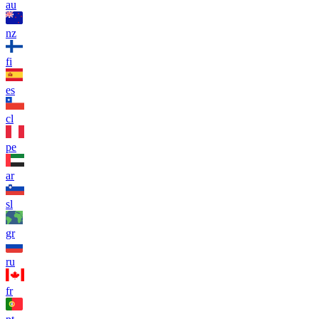
au
nz
fi
es
cl
pe
ar
sl
gr
ru
fr