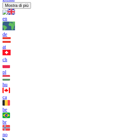
Mostra di più
en
de
at
ch
pl
hu
ca
be
br
no