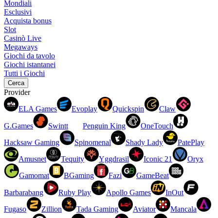
Mondiali
Esclusivi
Acquista bonus
Slot
Casinò Live
Megaways
Giochi da tavolo
Giochi istantanei
Tutti i Giochi
Cerca
Provider
ELA Games
Evoplay
Quickspin
Claw
G.Games
Swintt
Penguin King
OneTouch
Hacksaw Gaming
Spinomenal
Shady Lady
PatePlay
Amusnet
Tequity
Yggdrasil
Iconic 21
Oryx
Gamomat
BGaming
Fazi
GameBeat
Barbarabang
Ruby Play
Apollo Games
InOut
Fugaso
Zillion
Tada Gaming
Aviator
Mancala