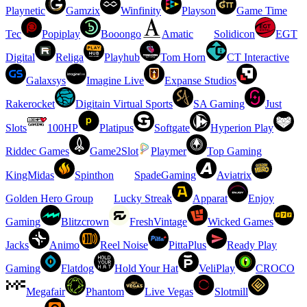
Playnetic
Gamzix
Winfinity
Playson
Game Time
Tec
Popiplay
Booongo
Amatic
Solidicon
EGT
Digital
Religa
Playhub
Tom Horn
CT Interactive
Galaxsys
Imagine Live
Expanse Studios
Rakerocket
Digitain Virtual Sports
SA Gaming
Just
Slots
100HP
Platipus
Softgate
Hyperion Play
Riddec Games
Game2Slot
Playmer
Top Gaming
KingMidas
Spinthon
SpadeGaming
Aviatrix
Golden Hero Group
Lucky Streak
Apparat
Enjoy
Gaming
Blitzcrown
FreshVintage
Wicked Games
Jacks
Animo
Reel Noise
PittaPlus
Ready Play
Gaming
Flatdog
Hold Your Hat
VeliPlay
CROCO
Megafair
Phantom
Live Vegas
Slotmill