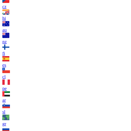
cz
hi
au
nz
fi
es
cl
pe
ar
sl
gr