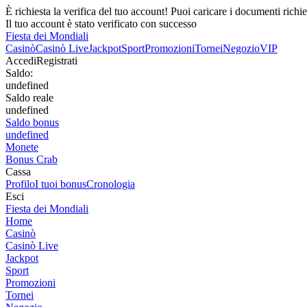
È richiesta la verifica del tuo account! Puoi caricare i documenti richie
Il tuo account è stato verificato con successo
Fiesta dei Mondiali
Casinò
Casinò Live
Jackpot
Sport
Promozioni
Tornei
Negozio
VIP
Accedi
Registrati
Saldo:
undefined
Saldo reale
undefined
Saldo bonus
undefined
Monete
Bonus Crab
Cassa
Profilo
I tuoi bonus
Cronologia
Esci
Fiesta dei Mondiali
Home
Casinò
Casinò Live
Jackpot
Sport
Promozioni
Tornei