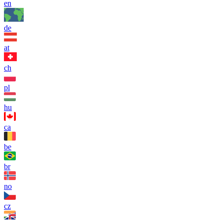
en
de
at
ch
pl
hu
ca
be
br
no
cz