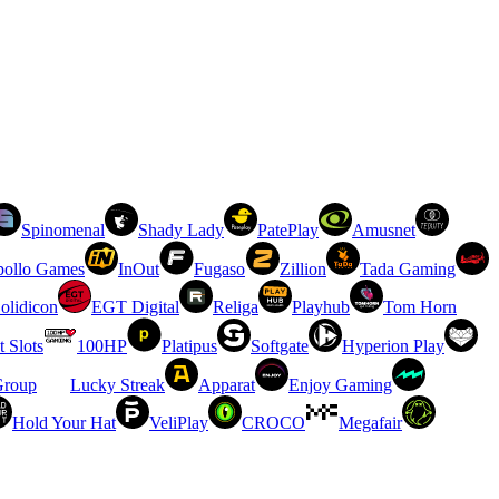
Spinomenal
Shady Lady
PatePlay
Amusnet
ollo Games
InOut
Fugaso
Zillion
Tada Gaming
olidicon
EGT Digital
Religa
Playhub
Tom Horn
t Slots
100HP
Platipus
Softgate
Hyperion Play
Group
Lucky Streak
Apparat
Enjoy Gaming
Hold Your Hat
VeliPlay
CROCO
Megafair