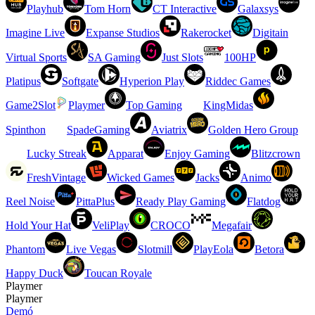
Playhub
Tom Horn
CT Interactive
Galaxsys
Imagine Live
Expanse Studios
Rakerocket
Digitain
Virtual Sports
SA Gaming
Just Slots
100HP
Platipus
Softgate
Hyperion Play
Riddec Games
Game2Slot
Playmer
Top Gaming
KingMidas
Spinthon
SpadeGaming
Aviatrix
Golden Hero Group
Lucky Streak
Apparat
Enjoy Gaming
Blitzcrown
FreshVintage
Wicked Games
Jacks
Animo
Reel Noise
PittaPlus
Ready Play Gaming
Flatdog
Hold Your Hat
VeliPlay
CROCO
Megafair
Phantom
Live Vegas
Slotmill
PlayEola
Betora
Happy Duck
Toucan Royale
Playmer
Playmer
Demó