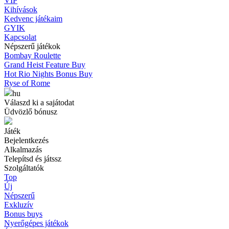
VIP
Kihívások
Kedvenc játékaim
GYIK
Kapcsolat
Népszerű játékok
Bombay Roulette
Grand Heist Feature Buy
Hot Rio Nights Bonus Buy
Ryse of Rome
hu
Válaszd ki a sajátodat
Üdvözlő bónusz
Játék
Bejelentkezés
Alkalmazás
Telepítsd és játssz
Szolgáltatók
Top
Új
Népszerű
Exkluzív
Bonus buys
Nyerőgépes játékok