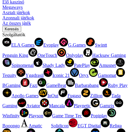
Élő kaszinó
Megaways
Asztali játékok
Azonnali játékok
Az összes játék
Keresés
Szolgáltatók
ELA Games
Evoplay
G.Games
Swintt
Penguin King
OneTouch
Onlyplay
Hacksaw Gaming
Spinomenal
Shady Lady
PatePlay
Amusnet
Tequity
Yggdrasil
Iconic 21
Oryx
Gamomat
BGaming
Fazi
GameBeat
Barbarabang
Ruby Play
Apollo Games
InOut
Fugaso
Zillion
Tada
Gaming
Aviator
Mancala
Playnetic
Gamzix
Winfinity
Playson
Game Time Tec
Popiplay
Booongo
Amatic
Solidicon
EGT Digital
Religa