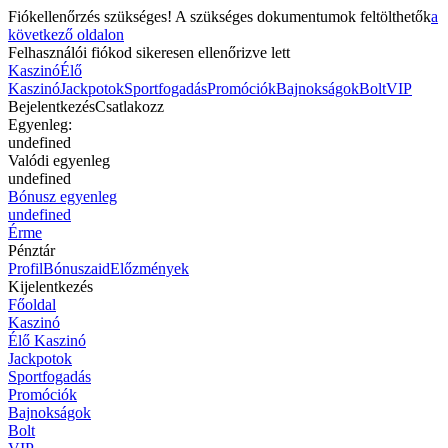
Fiókellenőrzés szükséges! A szükséges dokumentumok feltölthetők
a
következő oldalon
Felhasználói fiókod sikeresen ellenőrizve lett
Kaszinó
Élő
Kaszinó
Jackpotok
Sportfogadás
Promóciók
Bajnokságok
Bolt
VIP
Bejelentkezés
Csatlakozz
Egyenleg:
undefined
Valódi egyenleg
undefined
Bónusz egyenleg
undefined
Érme
Pénztár
Profil
Bónuszaid
Előzmények
Kijelentkezés
Főoldal
Kaszinó
Élő Kaszinó
Jackpotok
Sportfogadás
Promóciók
Bajnokságok
Bolt