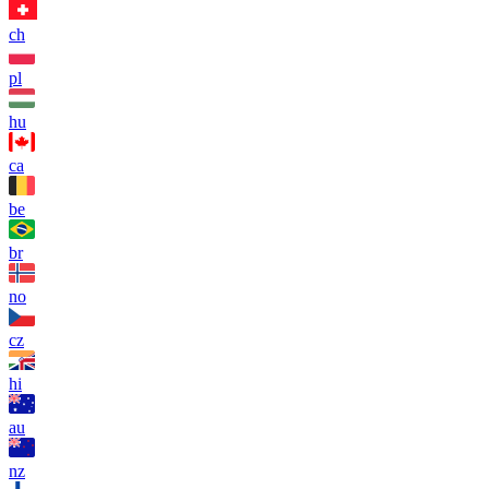
ch
pl
hu
ca
be
br
no
cz
hi
au
nz