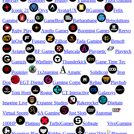
PatePlay
Amusnet
Tequity
Yggdrasil
Vibra Gaming
Iconic 21
Oryx
AvatarUX
BGaming
Felix
Gaming
Fazi
GameBeat
Barbarabang
Betsolutions
Ruby Play
Apollo Games
Booming Games
Reevo
InOut
Fugaso
Zillion
Tada Gaming
Betsoft
Aviator
BF Games
Mancala
Playnetic
Playtech
Gamzix
Winfinity
Thunderkick
Game Time Tec
Popiplay
1x2gaming
Amatic
Solidicon
Iron
Dog
EGT Digital
Gaming Corps
Religa
Playhub
Tom Horn
Rogue
CT Interactive
Galaxsys
Imagine Live
Expanse Studios
Rakerocket
Digitain
Virtual Sports
SA Gaming
Just Slots
Automat
100HP
Platipus
TurboGames
Softgate
VivoGaming
Hyperion Play
Riddec Games
Game2Slot
Playmer