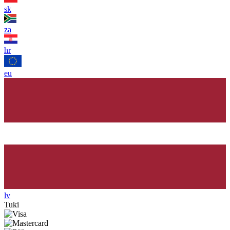
sk
za
hr
eu
lv
Tuki