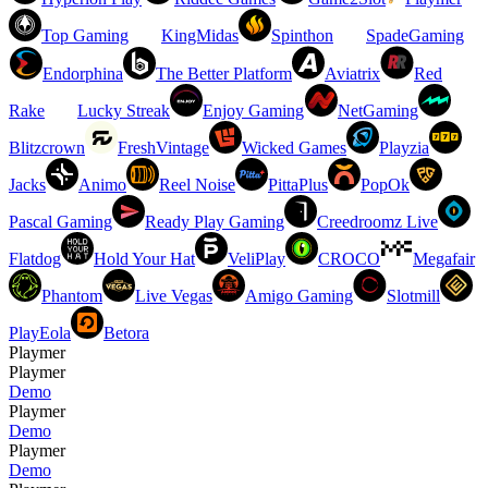
Top Gaming
KingMidas
Spinthon
SpadeGaming
Endorphina
The Better Platform
Aviatrix
Red
Rake
Lucky Streak
Enjoy Gaming
NetGaming
Blitzcrown
FreshVintage
Wicked Games
Playzia
Jacks
Animo
Reel Noise
PittaPlus
PopOk
Pascal Gaming
Ready Play Gaming
Creedroomz Live
Flatdog
Hold Your Hat
VeliPlay
CROCO
Megafair
Phantom
Live Vegas
Amigo Gaming
Slotmill
PlayEola
Betora
Playmer
Playmer
Demo
Playmer
Demo
Playmer
Demo