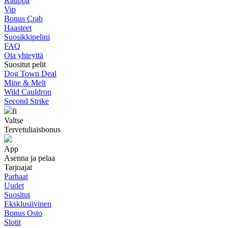
Kauppa
Vip
Bonus Crab
Haasteet
Suosikkipelini
FAQ
Ota yhteyttä
Suositut pelit
Dog Town Deal
Mine & Melt
Wild Cauldron
Second Strike
fi
Valtse
Tervetuliaisbonus
App
Asenna ja pelaa
Tarjoajat
Parhaat
Uudet
Suositut
Eksklusiivinen
Bonus Osto
Slotit