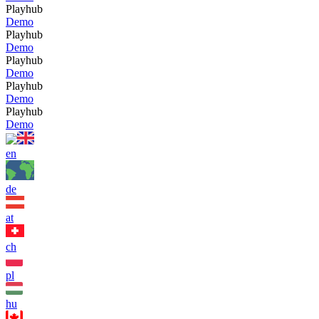
Playhub
Demo
Playhub
Demo
Playhub
Demo
Playhub
Demo
Playhub
Demo
en
de
at
ch
pl
hu