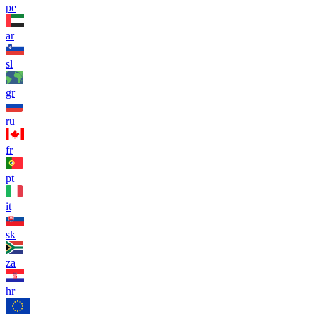
pe
ar
sl
gr
ru
fr
pt
it
sk
za
hr