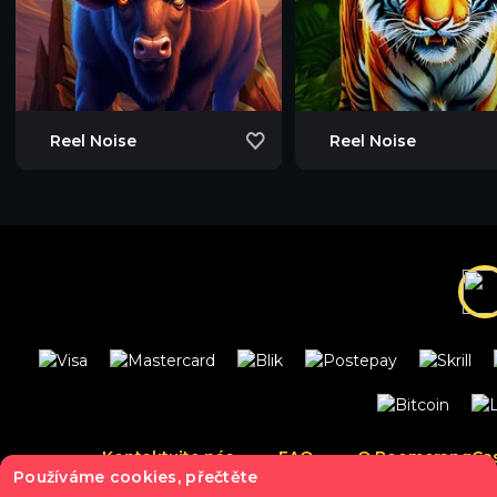
Reel Noise
Reel Noise
Kontaktujte nás
FAQ
O BoomerangCa
Používáme cookies, přečtěte
Oznámení o ochraně osobních údajů