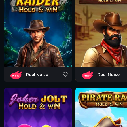
Reel Noise
Reel Noise