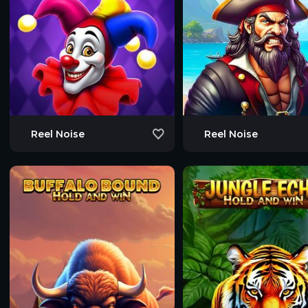
Reel Noise
Reel Noise