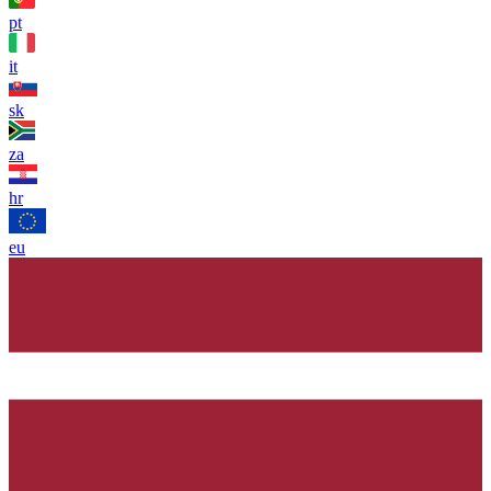
pt
it
sk
za
hr
eu