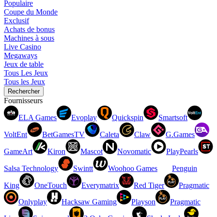
Populaire
Coupe du Monde
Exclusif
Achats de bonus
Machines à sous
Live Casino
Megaways
Jeux de table
Tous Les Jeux
Tous les Jeux
Rechercher
Fournisseurs
ELA Games
Evoplay
Quickspin
Smartsoft
VoltEnt
BetGamesTV
Caleta
Claw
G.Games
GameArt
Kiron
Mascot
Novomatic
PlayPearls
Salsa Technology
Swintt
Woohoo Games
Penguin
King
OneTouch
Everymatrix
Red Tiger
Pragmatic
Onlyplay
Hacksaw Gaming
Playson
Pragmatic