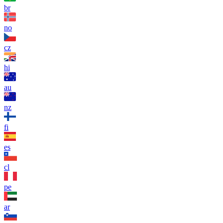
br
no
cz
hi
au
nz
fi
es
cl
pe
ar