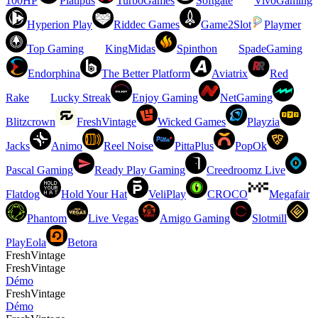
100HP
Platipus
TurboGames
Softgate
VivoGaming
Hyperion Play
Riddec Games
Game2Slot
Playmer
Top Gaming
KingMidas
Spinthon
SpadeGaming
Endorphina
The Better Platform
Aviatrix
Red
Rake
Lucky Streak
Enjoy Gaming
NetGaming
Blitzcrown
FreshVintage
Wicked Games
Playzia
Jacks
Animo
Reel Noise
PittaPlus
PopOk
Pascal Gaming
Ready Play Gaming
Creedroomz Live
Flatdog
Hold Your Hat
VeliPlay
CROCO
Megafair
Phantom
Live Vegas
Amigo Gaming
Slotmill
PlayEola
Betora
FreshVintage
FreshVintage
Démo
FreshVintage
Démo