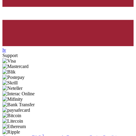
lv
Support