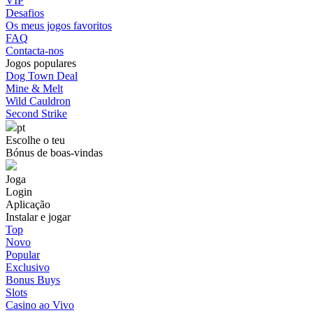
VIP
Desafios
Os meus jogos favoritos
FAQ
Contacta-nos
Jogos populares
Dog Town Deal
Mine & Melt
Wild Cauldron
Second Strike
pt
Escolhe o teu
Bónus de boas-vindas
Joga
Login
Aplicação
Instalar e jogar
Top
Novo
Popular
Exclusivo
Bonus Buys
Slots
Casino ao Vivo