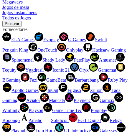
Megaways
Jogos de mesa
Jogos Instantâneos
Todos os Jogos
Procurar
Fornecedores
ELA Games
Evoplay
G.Games
Swintt
Penguin King
OneTouch
Onlyplay
Hacksaw Gaming
Spinomenal
Shady Lady
PatePlay
Amusnet
Tequity
Yggdrasil
Iconic 21
Oryx
Gamomat
BGaming
Fazi
GameBeat
Barbarabang
Ruby Play
Apollo Games
InOut
Fugaso
Zillion
Tada
Gaming
Aviator
Mancala
Playnetic
Gamzix
Winfinity
Playson
Game Time Tec
Popiplay
Booongo
Amatic
Solidicon
EGT Digital
Religa
Playhub
Tom Horn
CT Interactive
Galaxsys