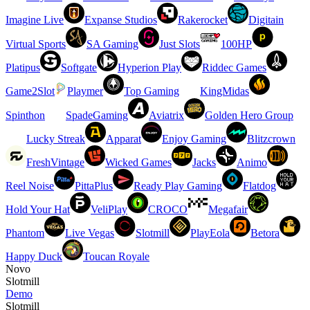
Imagine Live
Expanse Studios
Rakerocket
Digitain
Virtual Sports
SA Gaming
Just Slots
100HP
Platipus
Softgate
Hyperion Play
Riddec Games
Game2Slot
Playmer
Top Gaming
KingMidas
Spinthon
SpadeGaming
Aviatrix
Golden Hero Group
Lucky Streak
Apparat
Enjoy Gaming
Blitzcrown
FreshVintage
Wicked Games
Jacks
Animo
Reel Noise
PittaPlus
Ready Play Gaming
Flatdog
Hold Your Hat
VeliPlay
CROCO
Megafair
Phantom
Live Vegas
Slotmill
PlayEola
Betora
Happy Duck
Toucan Royale
Novo
Slotmill
Demo
Slotmill