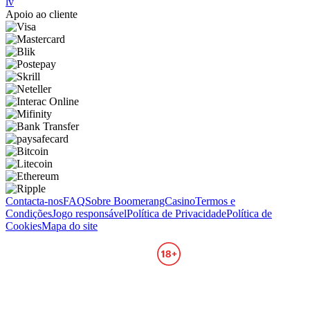
lv
Apoio ao cliente
Contacta-nos
FAQ
Sobre BoomerangCasino
Termos e
Condições
Jogo responsável
Política de Privacidade
Política de
Cookies
Mapa do site
Gambling can be addictive. Play responsibly. BoomerangCasino.com only
accepts customers over 18 years of age.