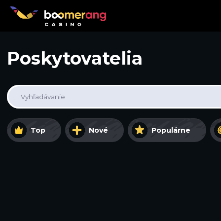
Poskytovatelia
Vyhľadávanie
Top
Nové
Populárne