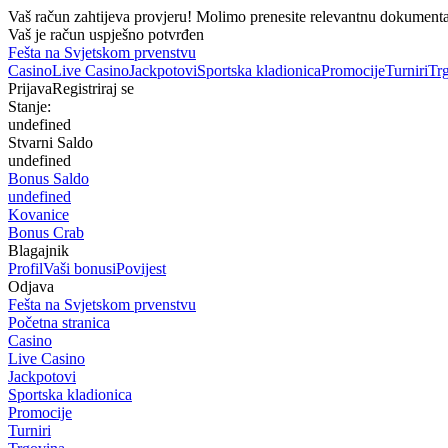
Vaš račun zahtijeva provjeru! Molimo prenesite relevantnu dokumenta
Vaš je račun uspješno potvrđen
Fešta na Svjetskom prvenstvu
Casino
Live Casino
Jackpotovi
Sportska kladionica
Promocije
Turniri
Tr
Prijava
Registriraj se
Stanje:
undefined
Stvarni Saldo
undefined
Bonus Saldo
undefined
Kovanice
Bonus Crab
Blagajnik
Profil
Vaši bonusi
Povijest
Odjava
Fešta na Svjetskom prvenstvu
Početna stranica
Casino
Live Casino
Jackpotovi
Sportska kladionica
Promocije
Turniri