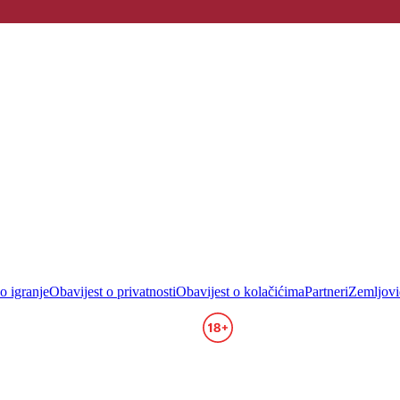
 igranje
Obavijest o privatnosti
Obavijest o kolačićima
Partneri
Zemljovi
addictive. Play responsibly. BoomerangCasino.com only accepts customers over
2026 © BoomerangCasino.com All rights reserved.