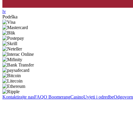
lv
Podrška
Kontaktirajte nas
FAQ
O BoomerangCasino
Uvjeti i odredbe
Odgovorno
Gambling can be 