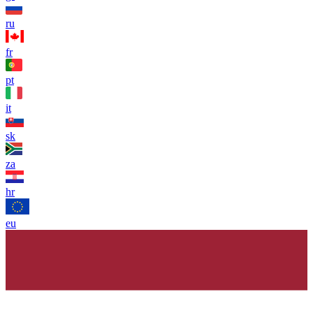
ru
fr
pt
it
sk
za
hr
eu