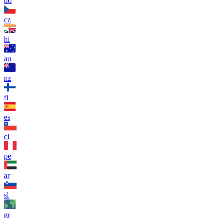
no
cz
hi
au
nz
fi
es
cl
pe
ar
sl
gr