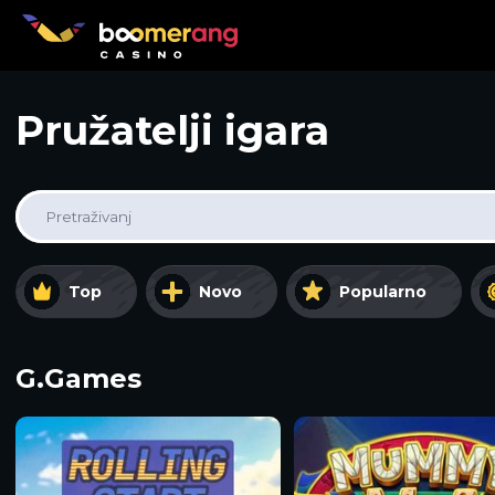
Pružatelji igara
Pretraživanj
Top
Novo
Popularno
G.Games