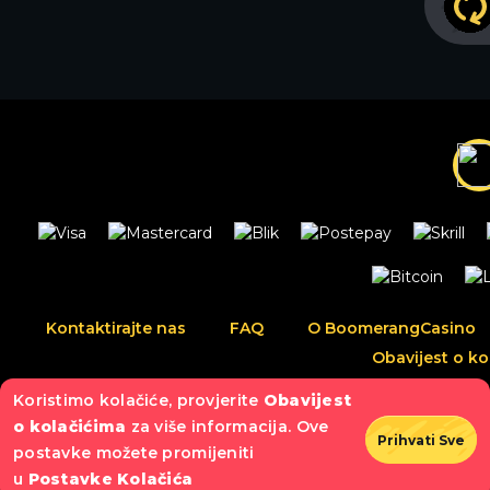
Kontaktirajte nas
FAQ
O BoomerangCasino
Obavijest o ko
Koristimo kolačiće, provjerite
Obavijest
o kolačićima
za više informacija. Ove
Prihvati Sve
postavke možete promijeniti
Gambling can be addictive. Play responsibly.
u
Postavke Kolačića