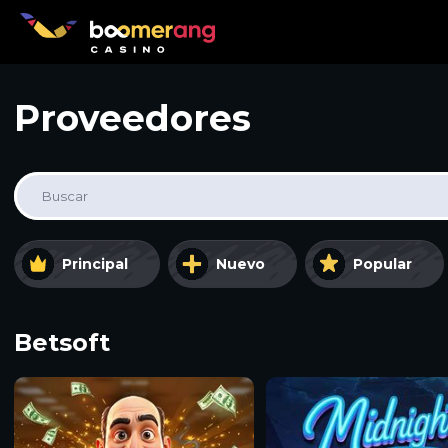
Proveedores
Buscar
Principal
Nuevo
Popular
Betsoft