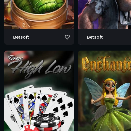
Betsoft
Betsoft