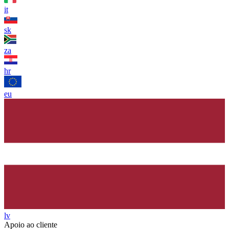
it
sk
za
hr
eu
lv
Apoio ao cliente