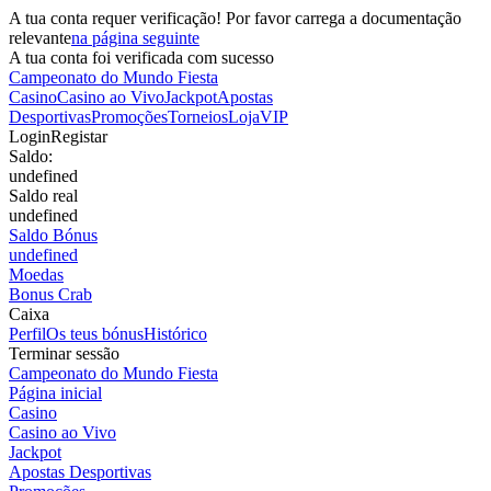
A tua conta requer verificação! Por favor carrega a documentação
relevante
na página seguinte
A tua conta foi verificada com sucesso
Campeonato do Mundo Fiesta
Casino
Casino ao Vivo
Jackpot
Apostas
Desportivas
Promoções
Torneios
Loja
VIP
Login
Registar
Saldo:
undefined
Saldo real
undefined
Saldo Bónus
undefined
Moedas
Bonus Crab
Caixa
Perfil
Os teus bónus
Histórico
Terminar sessão
Campeonato do Mundo Fiesta
Página inicial
Casino
Casino ao Vivo
Jackpot
Apostas Desportivas