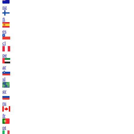
nz
fi
es
cl
pe
ar
sl
gr
ru
fr
pt