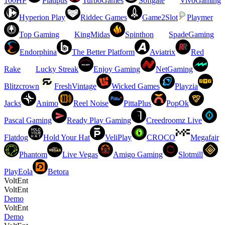
100HP
Platipus
TurboGames
Softgate
VivoGaming
Hyperion Play
Riddec Games
Game2Slot
Playmer
Top Gaming
KingMidas
Spinthon
SpadeGaming
Endorphina
The Better Platform
Aviatrix
Red
Rake
Lucky Streak
Enjoy Gaming
NetGaming
Blitzcrown
FreshVintage
Wicked Games
Playzia
Jacks
Animo
Reel Noise
PittaPlus
PopOk
Pascal Gaming
Ready Play Gaming
Creedroomz Live
Flatdog
Hold Your Hat
VeliPlay
CROCO
Megafair
Phantom
Live Vegas
Amigo Gaming
Slotmill
PlayEola
Betora
VoltEnt
VoltEnt
Demo
VoltEnt
Demo