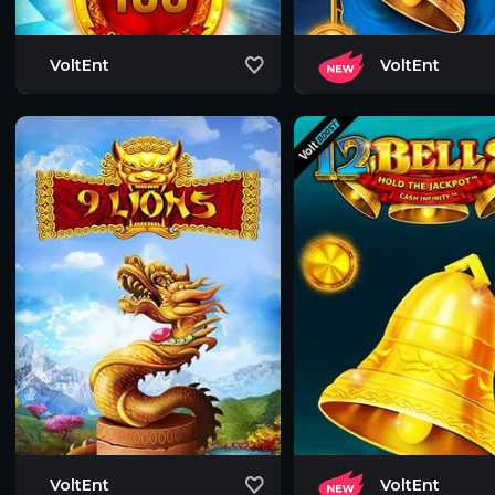
VoltEnt
VoltEnt
VoltEnt
VoltEnt