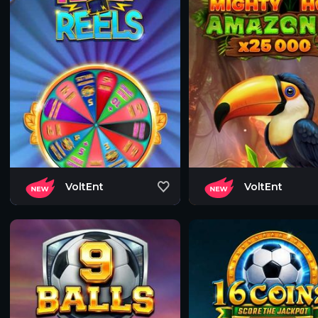
VoltEnt
VoltEnt