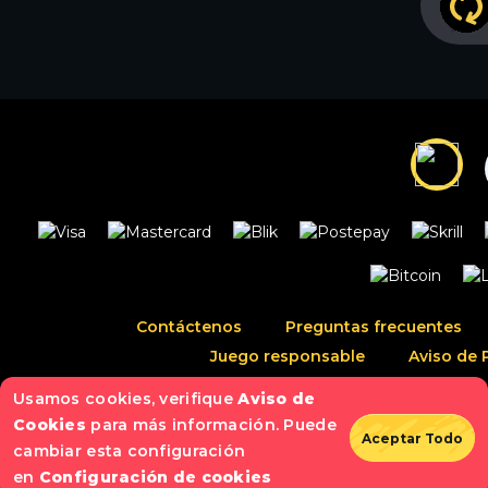
Contáctenos
Preguntas frecuentes
Juego responsable
Aviso de 
Usamos cookies, verifique
Aviso de
Cookies
para más información. Puede
Aceptar Todo
cambiar esta configuración
Gambling can be addictive. Play responsibly.
en
Configuración de cookies