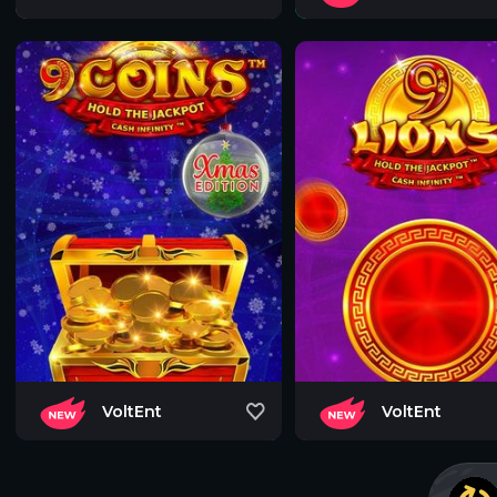
VoltEnt
VoltEnt