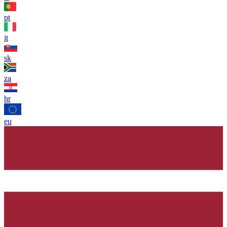
pt
it
sk
za
hr
eu