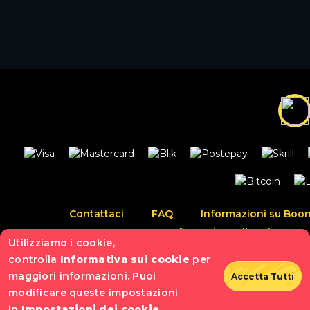
Contattaci
FAQ
Informazioni su Boo
Informativa sulla privacy
Utilizziamo i cookie,
controlla
Informativa sui cookie
per
maggiori informazioni. Puoi
Accetta Tutti
modificare queste impostazioni
Gambling can be addictive. Play responsibly.
in
Impostazioni dei cookie