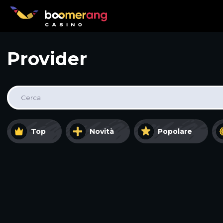
Provider
Cerca
Top
Novità
Popolare