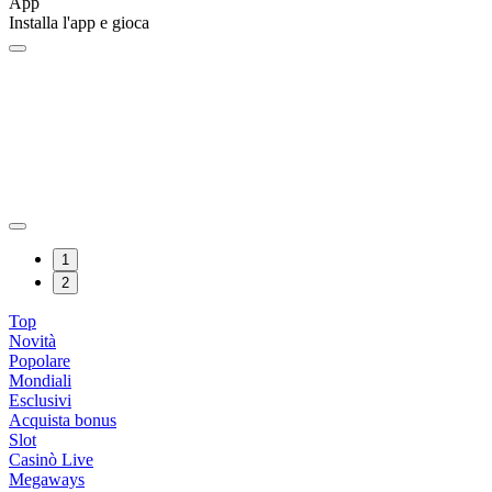
App
Installa l'app e gioca
Bonus di benvenuto
100%
fino a
€500
+ 200 Giri
Registrati ora
1
2
Top
Novità
Popolare
Mondiali
Esclusivi
Acquista bonus
Slot
Casinò Live
Megaways