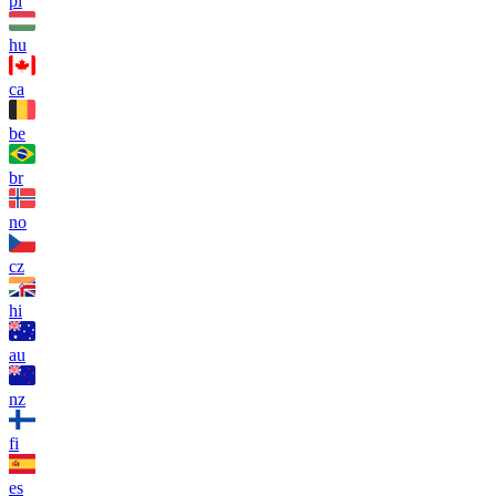
pl
hu
ca
be
br
no
cz
hi
au
nz
fi
es