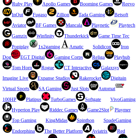
Ruby Play
Apollo Games
Booming Games
Reevo
InOut
Fugaso
Zillion
Tada Gaming
Betsoft
Aviator
BF Games
Mancala
Playnetic
Playtech
Gamzix
Winfinity
Thunderkick
Game Time Tec
Popiplay
1x2gaming
Amatic
Solidicon
Iron
Dog
EGT Digital
Gaming Corps
Religa
Playhub
Tom Horn
Rogue
CT Interactive
Galaxsys
Imagine Live
Expanse Studios
Rakerocket
Digitain
Virtual Sports
SA Gaming
Just Slots
Automat
100HP
Platipus
TurboGames
Softgate
VivoGaming
Hyperion Play
Riddec Games
Game2Slot
Playmer
Top Gaming
KingMidas
Spinthon
SpadeGaming
Endorphina
The Better Platform
Aviatrix
Red