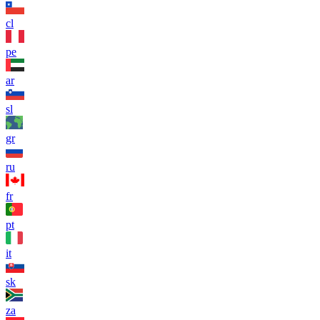
cl
pe
ar
sl
gr
ru
fr
pt
it
sk
za