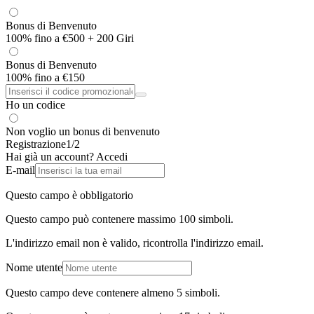
Bonus di Benvenuto
100% fino a €500 + 200 Giri
Bonus di Benvenuto
100% fino a €150
Ho un codice
Non voglio un bonus di benvenuto
Registrazione
1
/2
Hai già un account?
Accedi
E-mail
Questo campo è obbligatorio
Questo campo può contenere massimo 100 simboli.
L'indirizzo email non è valido, ricontrolla l'indirizzo email.
Nome utente
Questo campo deve contenere almeno 5 simboli.