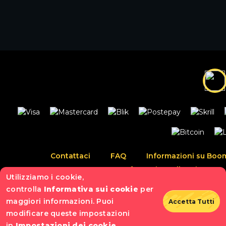
Contattaci
FAQ
Informazioni su Boo
Informativa sulla privacy
Utilizziamo i cookie,
controlla
Informativa sui cookie
per
maggiori informazioni. Puoi
Accetta Tutti
modificare queste impostazioni
Gambling can be addictive. Play responsibly.
in
Impostazioni dei cookie